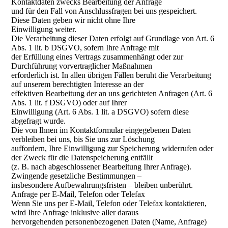
Kontaktdaten zwecks Bearbeitung der Anfrage
und für den Fall von Anschlussfragen bei uns gespeichert.
Diese Daten geben wir nicht ohne Ihre
Einwilligung weiter.
Die Verarbeitung dieser Daten erfolgt auf Grundlage von Art. 6
Abs. 1 lit. b DSGVO, sofern Ihre Anfrage mit
der Erfüllung eines Vertrags zusammenhängt oder zur
Durchführung vorvertraglicher Maßnahmen
erforderlich ist. In allen übrigen Fällen beruht die Verarbeitung
auf unserem berechtigten Interesse an der
effektiven Bearbeitung der an uns gerichteten Anfragen (Art. 6
Abs. 1 lit. f DSGVO) oder auf Ihrer
Einwilligung (Art. 6 Abs. 1 lit. a DSGVO) sofern diese
abgefragt wurde.
Die von Ihnen im Kontaktformular eingegebenen Daten
verbleiben bei uns, bis Sie uns zur Löschung
auffordern, Ihre Einwilligung zur Speicherung widerrufen oder
der Zweck für die Datenspeicherung entfällt
(z. B. nach abgeschlossener Bearbeitung Ihrer Anfrage).
Zwingende gesetzliche Bestimmungen –
insbesondere Aufbewahrungsfristen – bleiben unberührt.
Anfrage per E-Mail, Telefon oder Telefax
Wenn Sie uns per E-Mail, Telefon oder Telefax kontaktieren,
wird Ihre Anfrage inklusive aller daraus
hervorgehenden personenbezogenen Daten (Name, Anfrage)