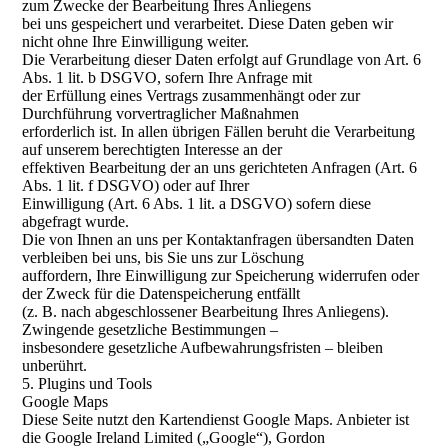
zum Zwecke der Bearbeitung Ihres Anliegens
bei uns gespeichert und verarbeitet. Diese Daten geben wir
nicht ohne Ihre Einwilligung weiter.
Die Verarbeitung dieser Daten erfolgt auf Grundlage von Art. 6
Abs. 1 lit. b DSGVO, sofern Ihre Anfrage mit
der Erfüllung eines Vertrags zusammenhängt oder zur
Durchführung vorvertraglicher Maßnahmen
erforderlich ist. In allen übrigen Fällen beruht die Verarbeitung
auf unserem berechtigten Interesse an der
effektiven Bearbeitung der an uns gerichteten Anfragen (Art. 6
Abs. 1 lit. f DSGVO) oder auf Ihrer
Einwilligung (Art. 6 Abs. 1 lit. a DSGVO) sofern diese
abgefragt wurde.
Die von Ihnen an uns per Kontaktanfragen übersandten Daten
verbleiben bei uns, bis Sie uns zur Löschung
auffordern, Ihre Einwilligung zur Speicherung widerrufen oder
der Zweck für die Datenspeicherung entfällt
(z. B. nach abgeschlossener Bearbeitung Ihres Anliegens).
Zwingende gesetzliche Bestimmungen –
insbesondere gesetzliche Aufbewahrungsfristen – bleiben
unberührt.
5. Plugins und Tools
Google Maps
Diese Seite nutzt den Kartendienst Google Maps. Anbieter ist
die Google Ireland Limited („Google“), Gordon