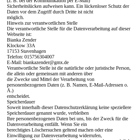
(z. B. bei der Kommunikation per E-Mail)
Sicherheitslücken aufweisen kann. Ein lückenloser Schutz der
Daten vor dem Zugriff durch Dritte ist nicht
möglich.
Hinweis zur verantwortlichen Stelle
Die verantwortliche Stelle für die Datenverarbeitung auf dieser
Webseite ist:
Bianka Zender
Klockow 33A
17153 Stavenhagen
Telefon: 015756304007
E-Mail: biankazender@gmx.de
Verantwortliche Stelle ist die natürliche oder juristische Person,
die allein oder gemeinsam mit anderen über
die Zwecke und Mittel der Verarbeitung von
personenbezogenen Daten (z. B. Namen, E-Mail-Adressen o.
Ä.)
entscheidet.
Speicherdauer
Soweit innerhalb dieser Datenschutzerklärung keine speziellere
Speicherdauer genannt wurde, verbleiben
Ihre personenbezogenen Daten bei uns, bis der Zweck für die
Datenverarbeitung entfällt. Wenn Sie ein
berechtigtes Löschersuchen geltend machen oder eine
Einwilligung zur Datenverarbeitung widerrufen,