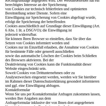
Rechtsgrundlage angegeben wird. Der Websitebetreiber hat ein
berechtigtes Interesse an der Speicherung
von Cookies zur technisch fehlerfreien und optimierten
Bereitstellung seiner Dienste. Sofern eine
Einwilligung zur Speicherung von Cookies abgefragt wurde,
erfolgt die Speicherung der betreffenden
Cookies ausschließlich auf Grundlage dieser Einwilligung (Art.
6 Abs. 1 lit. a DSGVO); die Einwilligung ist
jederzeit widerrufbar.
Sie können Ihren Browser so einstellen, dass Sie über das
Setzen von Cookies informiert werden und
Cookies nur im Einzelfall erlauben, die Annahme von Cookies
für bestimmte Fälle oder generell ausschließen
sowie das automatische Löschen der Cookies beim Schließen
des Browsers aktivieren. Bei der
Deaktivierung von Cookies kann die Funktionalität dieser
Website eingeschränkt sein.
Soweit Cookies von Drittunternehmen oder zu
Analysezwecken eingesetzt werden, werden wir Sie hierüber
im Rahmen dieser Datenschutzerklärung gesondert informieren
und ggf. eine Einwilligung abfragen.
Kontaktformular
Wenn Sie uns per Kontaktformular Anfragen zukommen lassen,
werden Ihre Angaben aus dem
Anfrageformular inklusive der von Ihnen dort angegebenen