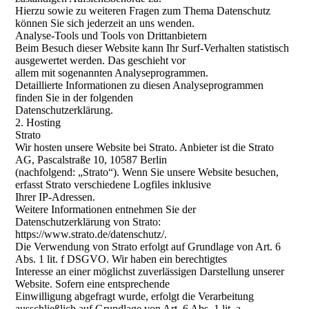
Hierzu sowie zu weiteren Fragen zum Thema Datenschutz
können Sie sich jederzeit an uns wenden.
Analyse-Tools und Tools von Drittanbietern
Beim Besuch dieser Website kann Ihr Surf-Verhalten statistisch
ausgewertet werden. Das geschieht vor
allem mit sogenannten Analyseprogrammen.
Detaillierte Informationen zu diesen Analyseprogrammen
finden Sie in der folgenden
Datenschutzerklärung.
2. Hosting
Strato
Wir hosten unsere Website bei Strato. Anbieter ist die Strato
AG, Pascalstraße 10, 10587 Berlin
(nachfolgend: „Strato“). Wenn Sie unsere Website besuchen,
erfasst Strato verschiedene Logfiles inklusive
Ihrer IP-Adressen.
Weitere Informationen entnehmen Sie der
Datenschutzerklärung von Strato:
https://www.strato.de/datenschutz/.
Die Verwendung von Strato erfolgt auf Grundlage von Art. 6
Abs. 1 lit. f DSGVO. Wir haben ein berechtigtes
Interesse an einer möglichst zuverlässigen Darstellung unserer
Website. Sofern eine entsprechende
Einwilligung abgefragt wurde, erfolgt die Verarbeitung
ausschließlich auf Grundlage von Art. 6 Abs. 1 lit. a