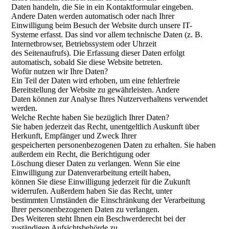
Daten handeln, die Sie in ein Kontaktformular eingeben.
Andere Daten werden automatisch oder nach Ihrer
Einwilligung beim Besuch der Website durch unsere IT-
Systeme erfasst. Das sind vor allem technische Daten (z. B.
Internetbrowser, Betriebssystem oder Uhrzeit
des Seitenaufrufs). Die Erfassung dieser Daten erfolgt
automatisch, sobald Sie diese Website betreten.
Wofür nutzen wir Ihre Daten?
Ein Teil der Daten wird erhoben, um eine fehlerfreie
Bereitstellung der Website zu gewährleisten. Andere
Daten können zur Analyse Ihres Nutzerverhaltens verwendet
werden.
Welche Rechte haben Sie bezüglich Ihrer Daten?
Sie haben jederzeit das Recht, unentgeltlich Auskunft über
Herkunft, Empfänger und Zweck Ihrer
gespeicherten personenbezogenen Daten zu erhalten. Sie haben
außerdem ein Recht, die Berichtigung oder
Löschung dieser Daten zu verlangen. Wenn Sie eine
Einwilligung zur Datenverarbeitung erteilt haben,
können Sie diese Einwilligung jederzeit für die Zukunft
widerrufen. Außerdem haben Sie das Recht, unter
bestimmten Umständen die Einschränkung der Verarbeitung
Ihrer personenbezogenen Daten zu verlangen.
Des Weiteren steht Ihnen ein Beschwerderecht bei der
zuständigen Aufsichtsbehörde zu.