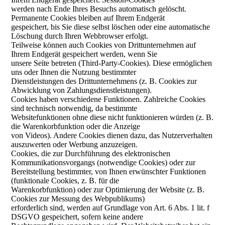
werden nach Ende Ihres Besuchs automatisch gelöscht.
Permanente Cookies bleiben auf Ihrem Endgerät
gespeichert, bis Sie diese selbst löschen oder eine automatische
Löschung durch Ihren Webbrowser erfolgt.
Teilweise können auch Cookies von Drittunternehmen auf
Ihrem Endgerät gespeichert werden, wenn Sie
unsere Seite betreten (Third-Party-Cookies). Diese ermöglichen
uns oder Ihnen die Nutzung bestimmter
Dienstleistungen des Drittunternehmens (z. B. Cookies zur
Abwicklung von Zahlungsdienstleistungen).
Cookies haben verschiedene Funktionen. Zahlreiche Cookies
sind technisch notwendig, da bestimmte
Websitefunktionen ohne diese nicht funktionieren würden (z. B.
die Warenkorbfunktion oder die Anzeige
von Videos). Andere Cookies dienen dazu, das Nutzerverhalten
auszuwerten oder Werbung anzuzeigen.
Cookies, die zur Durchführung des elektronischen
Kommunikationsvorgangs (notwendige Cookies) oder zur
Bereitstellung bestimmter, von Ihnen erwünschter Funktionen
(funktionale Cookies, z. B. für die
Warenkorbfunktion) oder zur Optimierung der Website (z. B.
Cookies zur Messung des Webpublikums)
erforderlich sind, werden auf Grundlage von Art. 6 Abs. 1 lit. f
DSGVO gespeichert, sofern keine andere