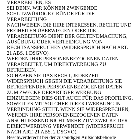
VERARBEITEN, ES
SEI DENN, WIR KÖNNEN ZWINGENDE
SCHUTZWÜRDIGE GRÜNDE FÜR DIE
VERARBEITUNG
NACHWEISEN, DIE IHRE INTERESSEN, RECHTE UND
FREIHEITEN ÜBERWIEGEN ODER DIE
VERARBEITUNG DIENT DER GELTENDMACHUNG,
AUSÜBUNG ODER VERTEIDIGUNG VON
RECHTSANSPRÜCHEN (WIDERSPRUCH NACH ART.
21 ABS. 1 DSGVO).
WERDEN IHRE PERSONENBEZOGENEN DATEN
VERARBEITET, UM DIREKTWERBUNG ZU
BETREIBEN,
SO HABEN SIE DAS RECHT, JEDERZEIT
WIDERSPRUCH GEGEN DIE VERARBEITUNG SIE
BETREFFENDER PERSONENBEZOGENER DATEN
ZUM ZWECKE DERARTIGER WERBUNG
EINZULEGEN; DIES GILT AUCH FÜR DAS PROFILING,
SOWEIT ES MIT SOLCHER DIREKTWERBUNG IN
VERBINDUNG STEHT. WENN SIE WIDERSPRECHEN,
WERDEN IHRE PERSONENBEZOGENEN DATEN
ANSCHLIESSEND NICHT MEHR ZUM ZWECKE DER
DIREKTWERBUNG VERWENDET (WIDERSPRUCH
NACH ART. 21 ABS. 2 DSGVO).
Beschwerderecht bei der zuständigen Aufsichtsbehörde