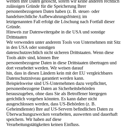
werden Ihre Daten gelöscht, sofern wir keine anderen rechtlich
zulässigen Gründe für die Speicherung Ihrer
personenbezogenen Daten haben (z. B. steuer- oder
handelsrechtliche Aufbewahrungsfristen); im
letztgenannten Fall erfolgt die Löschung nach Fortfall dieser
Gründe.
Hinweis zur Datenweitergabe in die USA und sonstige
Drittstaaten
Wir verwenden unter anderem Tools von Unternehmen mit Sitz
in den USA oder sonstigen
datenschutzrechtlich nicht sicheren Drittstaaten. Wenn diese
Tools aktiv sind, können Ihre
personenbezogene Daten in diese Drittstaaten übertragen und
dort verarbeitet werden. Wir weisen darauf
hin, dass in diesen Ländern kein mit der EU vergleichbares
Datenschutzniveau garantiert werden kann.
Beispielsweise sind US-Unternehmen dazu verpflichtet,
personenbezogene Daten an Sicherheitsbehörden
herauszugeben, ohne dass Sie als Betroffener hiergegen
gerichtlich vorgehen könnten. Es kann daher nicht
ausgeschlossen werden, dass US-Behörden (z. B.
Geheimdienste) Ihre auf US-Servern befindlichen Daten zu
Überwachungszwecken verarbeiten, auswerten und dauerhaft
speichern. Wir haben auf diese
Verarbeitungstätigkeiten keinen Einfluss.