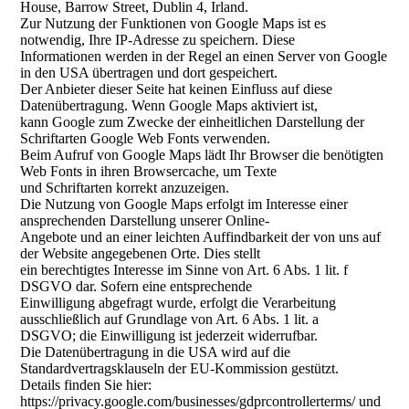
House, Barrow Street, Dublin 4, Irland.
Zur Nutzung der Funktionen von Google Maps ist es
notwendig, Ihre IP-Adresse zu speichern. Diese
Informationen werden in der Regel an einen Server von Google
in den USA übertragen und dort gespeichert.
Der Anbieter dieser Seite hat keinen Einfluss auf diese
Datenübertragung. Wenn Google Maps aktiviert ist,
kann Google zum Zwecke der einheitlichen Darstellung der
Schriftarten Google Web Fonts verwenden.
Beim Aufruf von Google Maps lädt Ihr Browser die benötigten
Web Fonts in ihren Browsercache, um Texte
und Schriftarten korrekt anzuzeigen.
Die Nutzung von Google Maps erfolgt im Interesse einer
ansprechenden Darstellung unserer Online-
Angebote und an einer leichten Auffindbarkeit der von uns auf
der Website angegebenen Orte. Dies stellt
ein berechtigtes Interesse im Sinne von Art. 6 Abs. 1 lit. f
DSGVO dar. Sofern eine entsprechende
Einwilligung abgefragt wurde, erfolgt die Verarbeitung
ausschließlich auf Grundlage von Art. 6 Abs. 1 lit. a
DSGVO; die Einwilligung ist jederzeit widerrufbar.
Die Datenübertragung in die USA wird auf die
Standardvertragsklauseln der EU-Kommission gestützt.
Details finden Sie hier:
https://privacy.google.com/businesses/gdprcontrollerterms/ und