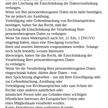
statt der Löschung die Einschränkung der Datenverarbeitung
verlangen.
Wenn wir Ihre personenbezogenen Daten nicht mehr benötigen,
Sie sie jedoch zur Ausübung,
Verteidigung oder Geltendmachung von Rechtsansprüchen
benötigen, haben Sie das Recht, statt der
Löschung die Einschränkung der Verarbeitung Ihrer
personenbezogenen Daten zu verlangen.
Wenn Sie einen Widerspruch nach Art. 21 Abs. 1 DSGVO
eingelegt haben, muss eine Abwägung zwischen
Ihren und unseren Interessen vorgenommen werden. Solange
noch nicht feststeht, wessen Interessen
überwiegen, haben Sie das Recht, die Einschränkung der
Verarbeitung Ihrer personenbezogenen Daten
zu verlangen.
Wenn Sie die Verarbeitung Ihrer personenbezogenen Daten
eingeschränkt haben, dürfen diese Daten – von
ihrer Speicherung abgesehen – nur mit Ihrer Einwilligung oder
zur Geltendmachung, Ausübung oder
Verteidigung von Rechtsansprüchen oder zum Schutz der
Rechte einer anderen natürlichen oder
juristischen Person oder aus Gründen eines wichtigen
öffentlichen Interesses der Europäischen Union oder
eines Mitgliedstaats verarbeitet werden.
Keine Abmahnung ohne vorherigen Kontakt