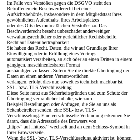
Im Falle von Verstößen gegen die DSGVO steht den
Betroffenen ein Beschwerderecht bei einer
Aufsichtsbehörde, insbesondere in dem Mitgliedstaat ihres
gewöhnlichen Aufenthalts, ihres Arbeitsplatzes
oder des Orts des mutmaßlichen Verstoßes zu. Das
Beschwerderecht besteht unbeschadet anderweitiger
verwaltungsrechtlicher oder gerichtlicher Rechtsbehelfe.
Recht auf Datenübertragbarkeit
Sie haben das Recht, Daten, die wir auf Grundlage Ihrer
Einwilligung oder in Erfüllung eines Vertrags
automatisiert verarbeiten, an sich oder an einen Dritten in einem
gängigen, maschinenlesbaren Format
aushändigen zu lassen. Sofern Sie die direkte Übertragung der
Daten an einen anderen Verantwortlichen
verlangen, erfolgt dies nur, soweit es technisch machbar ist.
SSL- bzw. TLS-Verschlüsselung
Diese Seite nutzt aus Sicherheitsgründen und zum Schutz der
Übertragung vertraulicher Inhalte, wie zum
Beispiel Bestellungen oder Anfragen, die Sie an uns als
Seitenbetreiber senden, eine SSL- bzw. TLS-
Verschlüsselung. Eine verschlüsselte Verbindung erkennen Sie
daran, dass die Adresszeile des Browsers von
„http://“ auf „https://“ wechselt und an dem Schloss-Symbol in
Ihrer Browserzeile.
Wenn die SSL- bzw. TLS-Verschlüsselung aktiviert ist, können