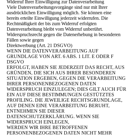
Widerruf Ihrer Einwilligung zur Datenverarbeitung
Viele Datenverarbeitungsvorgänge sind nur mit Ihrer
ausdrücklichen Einwilligung möglich. Sie können eine
bereits erteilte Einwilligung jederzeit widerrufen. Die
Rechtmäßigkeit der bis zum Widerruf erfolgten
Datenverarbeitung bleibt vom Widerruf unberührt.
Widerspruchsrecht gegen die Datenerhebung in besonderen
Fällen sowie gegen
Direktwerbung (Art. 21 DSGVO)
WENN DIE DATENVERARBEITUNG AUF
GRUNDLAGE VON ART. 6 ABS. 1 LIT. E ODER F
DSGVO
ERFOLGT, HABEN SIE JEDERZEIT DAS RECHT, AUS
GRÜNDEN, DIE SICH AUS IHRER BESONDEREN
SITUATION ERGEBEN, GEGEN DIE VERARBEITUNG
IHRER PERSONENBEZOGENEN DATEN
WIDERSPRUCH EINZULEGEN; DIES GILT AUCH FÜR
EIN AUF DIESE BESTIMMUNGEN GESTÜTZTES
PROFILING. DIE JEWEILIGE RECHTSGRUNDLAGE,
AUF DENEN EINE VERARBEITUNG BERUHT,
ENTNEHMEN SIE DIESER
DATENSCHUTZERKLÄRUNG. WENN SIE
WIDERSPRUCH EINLEGEN,
WERDEN WIR IHRE BETROFFENEN
PERSONENBEZOGENEN DATEN NICHT MEHR