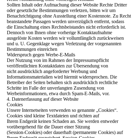
Sollten Inhalt oder Aufmachung dieser Website Rechte Dritter
oder gesetzliche Bestimmungen verletzen, bitten wir um
Benachrichtigung ohne Ausstellung einer Kostennote. Zu Recht
beanstandete Passagen werden unverzüglich entfernt, sodass
die Einschaltung eines Rechtsbeistandes nicht erforderlich ist.
Dennoch von Ihnen ohne vorherige Kontaktaufnahme
ausgelöste Kosten werden wir vollumfänglich zurückweisen
und u. U. Gegenklage wegen Verletzung der vorgenannten
Bestimmungen einreichen
Widerspruch gegen Werbe-E-Mails
Der Nutzung von im Rahmen der Impressumspflicht
veröffentlichten Kontaktdaten zur Übersendung von
nicht ausdrücklich angeforderter Werbung und
Informationsmaterialien wird hiermit widersprochen. Die
Betreiber der Seiten behalten sich ausdrücklich rechtliche
Schritte im Falle der unverlangten Zusendung von
Werbeinformationen, etwa durch Spam-E-Mails, vor.
4. Datenerfassung auf dieser Website
Cookies
Unsere Internetseiten verwenden so genannte „Cookies“.
Cookies sind kleine Textdateien und richten auf
Ihrem Endgerät keinen Schaden an. Sie werden entweder
vorübergehend für die Dauer einer Sitzung
(Session-Cookies) oder dauerhaft (permanente Cookies) auf
Ihrem Endgerät gespeichert. Session-Cookies